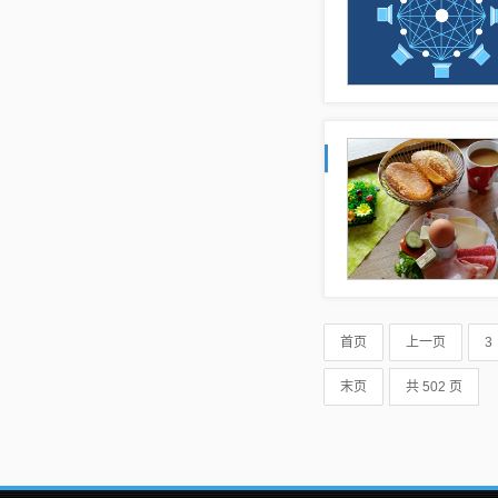
首页
上一页
3
末页
共 502 页