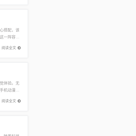
心搭配，该
这一阵容组
佼佼者。
阅读全文
觉体验。无
手机动漫壁
开启你的
阅读全文