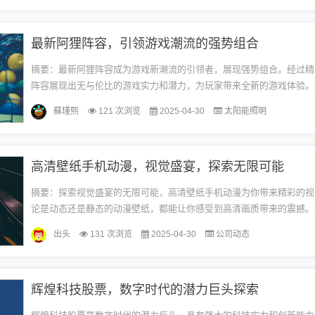
最新阿狸阵容，引领游戏潮流的强势组合
摘要：最新阿狸阵容成为游戏新潮流的引领者，展现强势组合。经过精
阵容展现出无与伦比的游戏实力和潜力，为玩家带来全新的游戏体验。
合注重团队协作和英雄搭配，发挥阿狸英雄的独特优势，成为游戏中的
蘇瑾熙
121 次浏览
2025-04-30
太阳能照明
阵...
高清壁纸手机动漫，视觉盛宴，探索无限可能
摘要：探索视觉盛宴的无限可能，高清壁纸手机动漫为你带来精彩的视
论是动态还是静态的动漫壁纸，都能让你感受到高清画质带来的震撼。
纸，让你的手机界面更加生动，展现你的个性与品味。享受视觉盛宴，
出头
131 次浏览
2025-04-30
公司动态
动...
辉煌科技股票，数字时代的潜力巨头探索