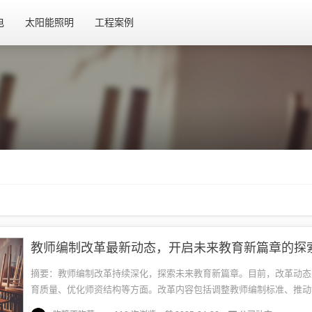
电
太阳能照明
工程案例
教师编制改革最新动态，开启未来教育新篇章的探
摘要：教师编制改革持续深化，探索未来教育新篇章。目前，改革动态
育质量、优化师资结构等方面。改革内容包括调整教师编制标准、推动
轮岗制度、加强师资培训等。这些改革旨在适应教育现代化需求，提高