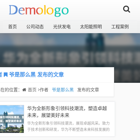
首页
公司动态
光伏发电
太阳能照明
工程案例
者
爷是那么黑
发布的文章
现在的位置：
首页
作者
爷是那么黑
发布的文章
华为全新形象引领科技潮流，塑造卓越
未来，展望美好未来
华为全新形象引领科技潮流，展现卓越风采。致力
于技术创新和研发，华为不断塑造未来科技发展的
蓝图。其以卓越的产品性能、精湛的工艺技术和独