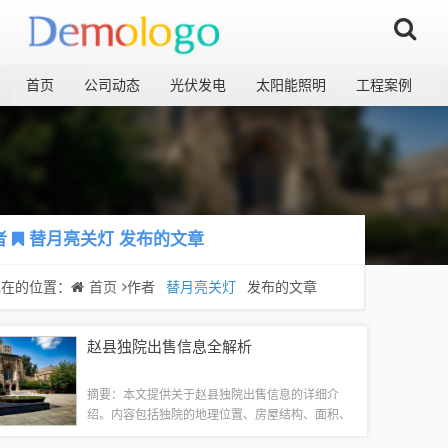
首页
公司动态
光伏发电
太阳能照明
工程案例
者
替月亮关灯
发布的文章
现在的位置：
首页
作者
替月亮关灯
发布的文章
赵县独院出售信息全解析
摘要：本文提供关于赵县独院出售信息的详细介
绍。内容包括独院的地理位置、房屋结构、面积、
价格等相关信息。对于有意购买独院的人士，本文