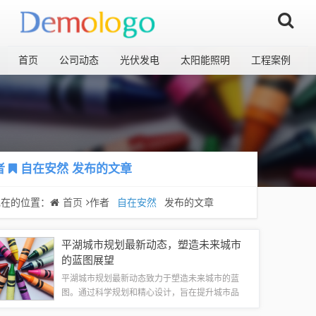
首页
公司动态
光伏发电
太阳能照明
工程案例
者
自在安然
发布的文章
现在的位置：
首页
作者
自在安然
发布的文章
平湖城市规划最新动态，塑造未来城市
的蓝图展望
平湖城市规划最新动态致力于塑造未来城市的蓝
图。通过科学规划和精心设计，旨在提升城市品
质，实现可持续发展。规划内容包括优化交通网