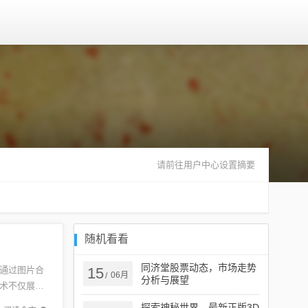
请前往用户中心设置摘要
随机看看
同济堂股票动态，市场走势
通过图片合
15
06月
/
分析与展望
术不仅展示
通过图片
探索神秘世界，最新正版3D