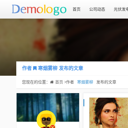
首页
公司动态
光伏发
作者
寒烟雾柳
发布的文章
您现在的位置：
首页
作者
寒烟雾柳
发布的文章