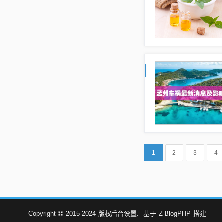
1
2
3
4
Copyright
2015-2024
版权后台设置.
基于
Z-BlogPHP
搭建