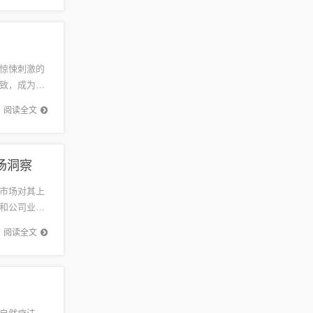
惊悚刺激的
致，成为香
秘，留下
阅读全文
场洞察
市场对其上
和公司业
。目前无法
阅读全文