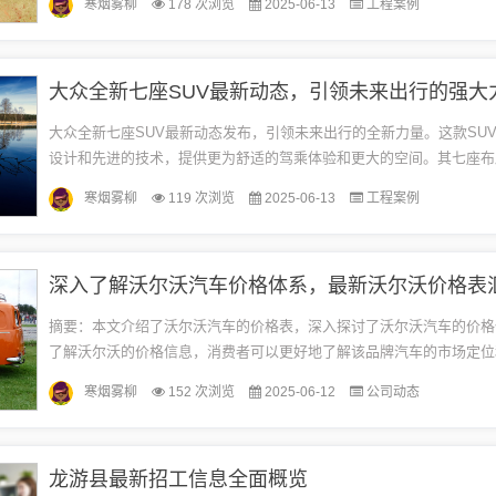
寒烟雾柳
178 次浏览
2025-06-13
工程案例
合...
大众全新七座SUV最新动态，引领未来出行的强大
大众全新七座SUV最新动态发布，引领未来出行的全新力量。这款SU
设计和先进的技术，提供更为舒适的驾乘体验和更大的空间。其七座布
家庭或朋友的出行需求，展现出强大的实用性和灵活性。这款SUV的推出
寒烟雾柳
119 次浏览
2025-06-13
工程案例
深入了解沃尔沃汽车价格体系，最新沃尔沃价格表
摘要：本文介绍了沃尔沃汽车的价格表，深入探讨了沃尔沃汽车的价格
了解沃尔沃的价格信息，消费者可以更好地了解该品牌汽车的市场定位
点，为购车决策提供参考。沃尔沃以其高品质、安全性能和卓越的服务
寒烟雾柳
152 次浏览
2025-06-12
公司动态
消...
龙游县最新招工信息全面概览