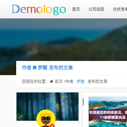
首页
公司动态
光伏发
作者
梦醒
发布的文章
您现在的位置：
首页
作者
梦醒
发布的文章