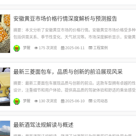
安徽黄豆市场价格行情深度解析与预测报告
摘要：本文分析了安徽黄豆市场的价格行情。安徽黄豆市场价格受多种
包括供需关系、季节性变化、天气状况等。市场深度解析显示，安徽黄
波动中上涨的趋势。本文提供了关于安徽黄豆市场价格的简要概述和深
梦醒
175 次浏览
2025-06-11
工程案例
以...
最新三菱面包车，品质与创新的前沿展现风采
摘要：最新三菱面包车展现品质与创新的前沿。这款车型拥有卓越的性
设计，注重细节和用户体验，提供高品质的驾驶体验和舒适的乘坐感受
技术和创新的特性，使其成为市场上的领先者，满足消费者的需求和期
梦醒
130 次浏览
2025-06-10
公司动态
面...
最新酒驾法规解读与概述