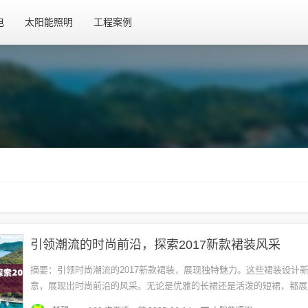
电
太阳能照明
工程案例
引领潮流的时尚前沿，探索2017新款裙装风采
摘要：引领时尚潮流的2017新款裙装，展现独特魅力。这些裙装设计
意，展现出时尚前沿的风采。无论是优雅的长裙还是活泼的短裙，都展
时尚态度。新款裙装注重细节处理，展现出极致的时尚品味，成为时尚达