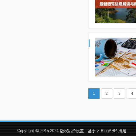
1
2
3
4
Copyright
2015-2024
版权后台设置.
基于
Z-BlogPHP
搭建